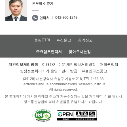
본부장 여준기
042-860-1248
연락처
클린ETRI
e-신문고
공익신고
주요업무연락처
찾아오시는길
개인정보처리방침
이해하기 쉬운 개인정보처리방침
저작권정책
영상정보처리기기 운영ㆍ관리 방침
부설연구소공고
(34129) 대전광역시 유성구 가정로 218, TEL
1466-38
Electronics and Telecommunications Research Institute.
All rights reserved.
본 홈페이지에 게시된 이메일 주소가 자동수집되는 것을 거부하며, 이를 위반시
정보통신망법에 의해 처벌됨을 유념하시기 바랍니다.