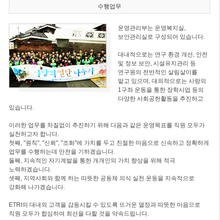
수행업무
운영관리부는 운영복지실,
보안관리실로 구성되어 있습니다.
대내적으로는 연구 환경 개선, 안전
및 정보 보안, 시설유지관리 등
연구원의 전반적인 살림살이를
맡고 있으며, 대외적으로는 사랑의
1구좌 운동을 통한 장학사업 등의
다양한 사회공헌활동을 추진하고
있습니다.
이러한 업무를 차질없이 추진하기 위해 다음과 같은 운영목표를 직원 모두가
실천하고자 합니다.
첫째, "원칙", "신뢰", "조화"에 가치를 두고 친절한 마음으로 신속하고 정확하게
업무를 수행하는데 만전을 기하겠습니다.
둘째, 지속적인 자기계발을 통한 개개인의 가치 향상을 위해 적극
노력하겠습니다.
셋째, 지역사회와 함께 하는 따뜻한 공동체 의식 실천 운동을 지속적으로
강화해 나가겠습니다.
ETRI의 대내외 고객을 감동시킬 수 있도록 뜨거운 열정과 따뜻한 마음으로
직원 모두가 합심하여 최선을 다할 것을 약속드립니다.