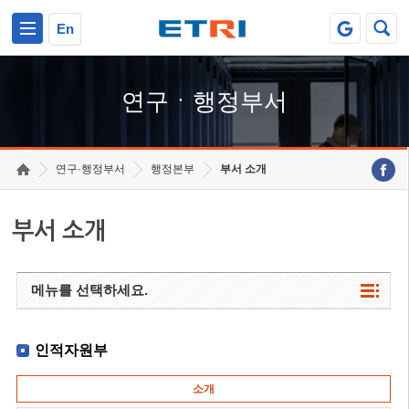
본문 바로가기
주요메뉴 바로가기
하단메뉴 바로가기
En
연구ㆍ행정부서
연구·행정부서
행정본부
부서 소개
부서 소개
메뉴를 선택하세요.
인적자원부
소개