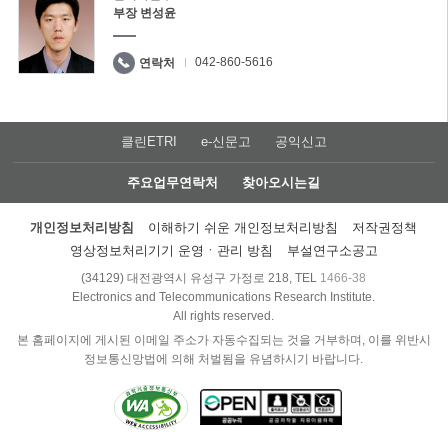
부장 변성윤
042-860-5616
연락처
클린ETRI
e-신문고
공익신고
주요업무연락처
찾아오시는길
개인정보처리방침
이해하기 쉬운 개인정보처리방침
저작권정책
영상정보처리기기 운영ㆍ관리 방침
부설연구소공고
(34129) 대전광역시 유성구 가정로 218, TEL
1466-38
Electronics and Telecommunications Research Institute.
All rights reserved.
본 홈페이지에 게시된 이메일 주소가 자동수집되는 것을 거부하며, 이를 위반시
정보통신망법에 의해 처벌됨을 유념하시기 바랍니다.