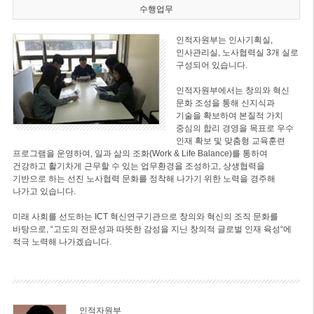
수행업무
인적자원부는 인사기획실,
인사관리실, 노사협력실 3개 실로
구성되어 있습니다.
인적자원부에서는 창의와 혁신
문화 조성을 통해 신지식과
기술을 확보하여 본질적 가치
중심의 합리 경영을 목표로 우수
인재 확보 및 맞춤형 교육훈련
프로그램을 운영하여, 일과 삶의 조화(Work & Life Balance)를 통하여
건강하고 활기차게 근무할 수 있는 업무환경을 조성하고, 상생협력을
기반으로 하는 선진 노사협력 문화를 정착해 나가기 위한 노력을 경주해
나가고 있습니다.
미래 사회를 선도하는 ICT 혁신연구기관으로 창의와 혁신의 조직 문화를
바탕으로, “고도의 전문성과 따뜻한 감성을 지닌 창의적 글로벌 인재 육성“에
적극 노력해 나가겠습니다.
인적자원부