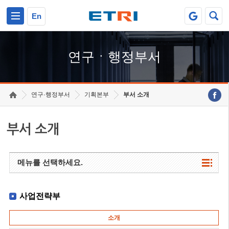
본문 바로가기
주요메뉴 바로가기
하단메뉴 바로가기
En
연구ㆍ행정부서
연구·행정부서
기획본부
부서 소개
부서 소개
메뉴를 선택하세요.
사업전략부
소개