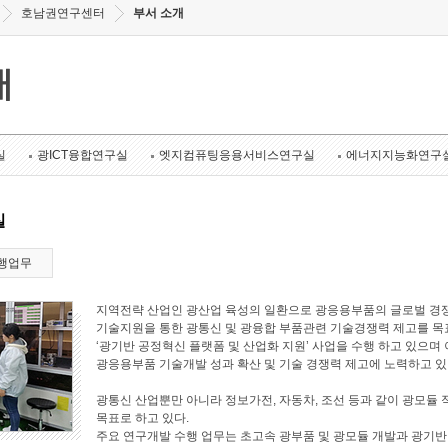
호남권연구센터
부서 소개
개
실
광ICT융합연구실
엣지컴퓨팅응용서비스연구실
에너지지능화연구
실
행업무
지역전략 산업인 광산업 육성의 일환으로 광응용부품의 글로벌 경쟁
기술지원을 통한 광통신 및 광융합 부품관련 기술경쟁력 제고를 목표로
‘광기반 공정혁신 플랫폼 및 산업화 지원’ 사업을 수행 하고 있으며 
광응용부품 기술개발 성과 확산 및 기술 경쟁력 제고에 노력하고 있
광통신 산업뿐만 아니라 정보가전, 자동차, 조선 등과 같이 광모듈 
목표로 하고 있다.
주요 연구개발 수행 업무는 초고속 광부품 및 광모듈 개발과 광기반