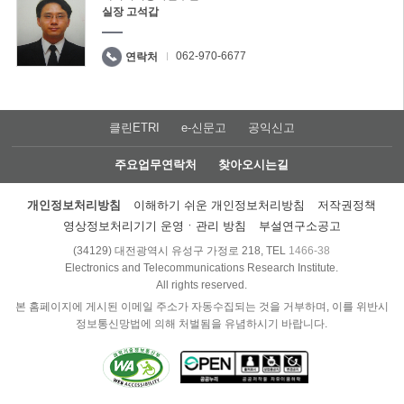
실장 고석갑
062-970-6677
연락처
클린ETRI
e-신문고
공익신고
주요업무연락처
찾아오시는길
개인정보처리방침
이해하기 쉬운 개인정보처리방침
저작권정책
영상정보처리기기 운영ㆍ관리 방침
부설연구소공고
(34129) 대전광역시 유성구 가정로 218, TEL
1466-38
Electronics and Telecommunications Research Institute.
All rights reserved.
본 홈페이지에 게시된 이메일 주소가 자동수집되는 것을 거부하며, 이를 위반시
정보통신망법에 의해 처벌됨을 유념하시기 바랍니다.