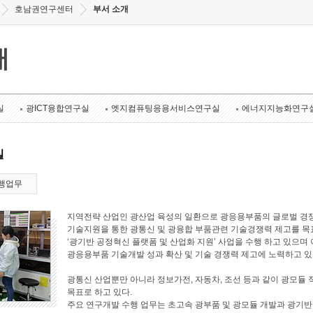
호남권연구센터
부서 소개
개
실
광ICT융합연구실
엣지컴퓨팅응용서비스연구실
에너지지능화연구
실
행업무
지역전략 산업인 광산업 육성의 일환으로 광응용부품의 글로벌 경쟁
기술지원을 통한 광통신 및 광융합 부품관련 기술경쟁력 제고를 목표로
‘광기반 공정혁신 플랫폼 및 산업화 지원’ 사업을 수행 하고 있으며 
광응용부품 기술개발 성과 확산 및 기술 경쟁력 제고에 노력하고 있
광통신 산업뿐만 아니라 정보가전, 자동차, 조선 등과 같이 광모듈 
목표로 하고 있다.
주요 연구개발 수행 업무는 초고속 광부품 및 광모듈 개발과 광기반