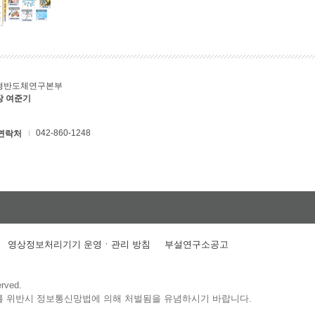
형반도체연구본부
장 여준기
042-860-1248
연락처
영상정보처리기기 운영ㆍ관리 방침
부설연구소공고
erved.
를 위반시 정보통신망법에 의해 처벌됨을 유념하시기 바랍니다.