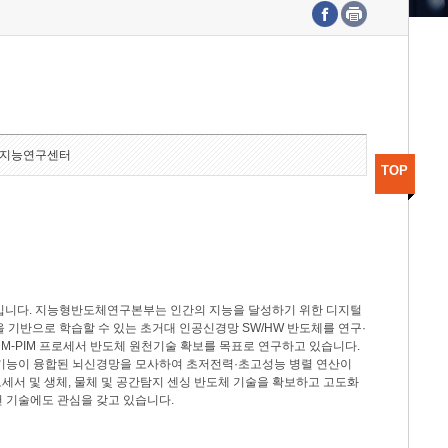
수도권연구본부
기획본부
사업화본부
행정본부
대외협력부
지능연구센터
TOP
분야입니다. 지능형반도체연구본부는 인간의 지능을 달성하기 위한 디지털
델을 기반으로 학습할 수 있는 초거대 인공신경망 SW/HW 반도체를 연구·
M-PIM 프로세서 반도체 원천기술 확보를 목표로 연구하고 있습니다.
 기능이 융합된 뇌신경망을 모사하여 초저전력·초고성능 병렬 연산이
세서 및 생체, 물체 및 공간탐지 센싱 반도체 기술을 확보하고 고도화
 기술에도 관심을 갖고 있습니다.