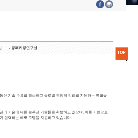
수도권연구본부
기획본부
사업화본부
행정본부
대외협력부
실
광패키징연구실
TOP
광통신 기술 수요를 해소하고 글로벌 경쟁력 강화를 지원하는 역할을
관리 기술에 대한 솔루션 기술들을 확보하고 있으며, 이를 기반으로
가 협력하는 에코 모델을 지원하고 있습니다.