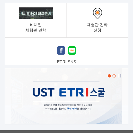
비대면
체험관 견학
체험관 견학
신청
ETRI SNS