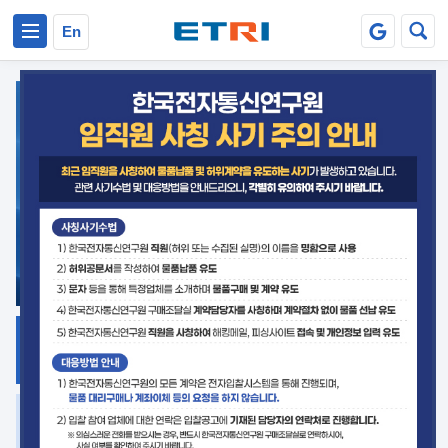
본문 바로가기
주요메뉴 바로가기
En
지식공유
ETRI 오픈소스
플랫폼
거버넌스 대응
발간자료