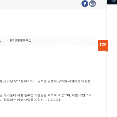
수도권연구본부
기획본부
사업화본부
행정본부
대외협력부
실
광패키징연구실
TOP
광통신 기술 수요를 해소하고 글로벌 경쟁력 강화를 지원하는 역할을
관리 기술에 대한 솔루션 기술들을 확보하고 있으며, 이를 기반으로
가 협력하는 에코 모델을 지원하고 있습니다.