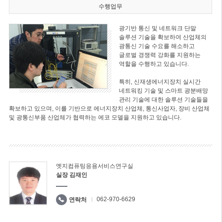
수행업무
광기반 통신 및 네트워크 단말
솔루션 기술을 확보하여 산업체의
광통신 기술 수요를 해소하고
글로벌 경쟁력 강화를 지원하는
역할을 수행하고 있습니다.
특히, 신재생에너지장치 실시간
네트워킹 기술 및 스마트 광분배망
관리 기술에 대한 솔루션 기술들을
확보하고 있으며, 이를 기반으로 에너지장치 산업체, 통신사업자, 장비 산업체
및 광통신부품 산업체가 협력하는 에코 모델을 지원하고 있습니다.
엣지컴퓨팅응용서비스연구실
실장 김재인
062-970-6629
연락처