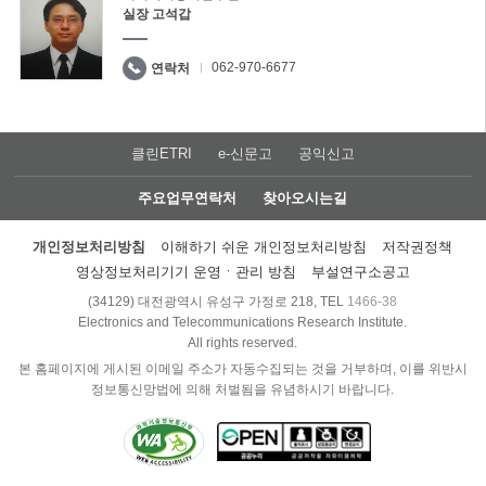
실장 고석갑
062-970-6677
연락처
클린ETRI
e-신문고
공익신고
주요업무연락처
찾아오시는길
개인정보처리방침
이해하기 쉬운 개인정보처리방침
저작권정책
영상정보처리기기 운영ㆍ관리 방침
부설연구소공고
(34129) 대전광역시 유성구 가정로 218, TEL
1466-38
Electronics and Telecommunications Research Institute.
All rights reserved.
본 홈페이지에 게시된 이메일 주소가 자동수집되는 것을 거부하며, 이를 위반시
정보통신망법에 의해 처벌됨을 유념하시기 바랍니다.