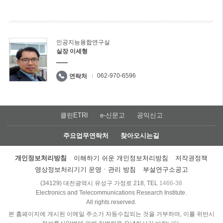
인공지능융합연구실
실장 이세형
062-970-6596
연락처
클린ETRI
e-신문고
공익신고
주요업무연락처
찾아오시는길
개인정보처리방침
이해하기 쉬운 개인정보처리방침
저작권정책
영상정보처리기기 운영ㆍ관리 방침
부설연구소공고
(34129) 대전광역시 유성구 가정로 218, TEL
1466-38
Electronics and Telecommunications Research Institute.
All rights reserved.
본 홈페이지에 게시된 이메일 주소가 자동수집되는 것을 거부하며, 이를 위반시