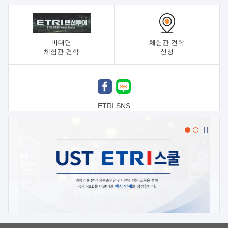
비대면
체험관 견학
체험관 견학
신청
ETRI SNS