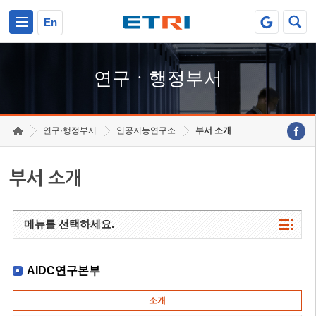
본문 바로가기
주요메뉴 바로가기
하단메뉴 바로가기
En
연구ㆍ행정부서
연구·행정부서
인공지능연구소
부서 소개
부서 소개
메뉴를 선택하세요.
AIDC연구본부
소개