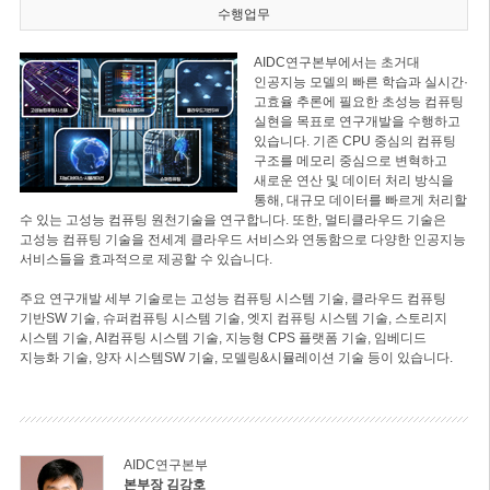
수행업무
AIDC연구본부에서는 초거대
인공지능 모델의 빠른 학습과 실시간·
고효율 추론에 필요한 초성능 컴퓨팅
실현을 목표로 연구개발을 수행하고
있습니다. 기존 CPU 중심의 컴퓨팅
구조를 메모리 중심으로 변혁하고
새로운 연산 및 데이터 처리 방식을
통해, 대규모 데이터를 빠르게 처리할
수 있는 고성능 컴퓨팅 원천기술을 연구합니다. 또한, 멀티클라우드 기술은
고성능 컴퓨팅 기술을 전세계 클라우드 서비스와 연동함으로 다양한 인공지능
서비스들을 효과적으로 제공할 수 있습니다.
주요 연구개발 세부 기술로는 고성능 컴퓨팅 시스템 기술, 클라우드 컴퓨팅
기반SW 기술, 슈퍼컴퓨팅 시스템 기술, 엣지 컴퓨팅 시스템 기술, 스토리지
시스템 기술, AI컴퓨팅 시스템 기술, 지능형 CPS 플랫폼 기술, 임베디드
지능화 기술, 양자 시스템SW 기술, 모델링&시뮬레이션 기술 등이 있습니다.
AIDC연구본부
본부장 김강호