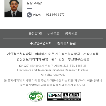
실장 고석갑
062-970-6677
연락처
클린ETRI
e-신문고
공익신고
주요업무연락처
찾아오시는길
개인정보처리방침
이해하기 쉬운 개인정보처리방침
저작권정책
영상정보처리기기 운영ㆍ관리 방침
부설연구소공고
(34129) 대전광역시 유성구 가정로 218, TEL
1466-38
Electronics and Telecommunications Research Institute.
All rights reserved.
본 홈페이지에 게시된 이메일 주소가 자동수집되는 것을 거부하며, 이를 위반시
정보통신망법에 의해 처벌됨을 유념하시기 바랍니다.