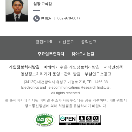
실장 고석갑
062-970-6677
연락처
클린ETRI
e-신문고
공익신고
주요업무연락처
찾아오시는길
개인정보처리방침
이해하기 쉬운 개인정보처리방침
저작권정책
영상정보처리기기 운영ㆍ관리 방침
부설연구소공고
(34129) 대전광역시 유성구 가정로 218, TEL
1466-38
Electronics and Telecommunications Research Institute.
All rights reserved.
본 홈페이지에 게시된 이메일 주소가 자동수집되는 것을 거부하며, 이를 위반시
정보통신망법에 의해 처벌됨을 유념하시기 바랍니다.