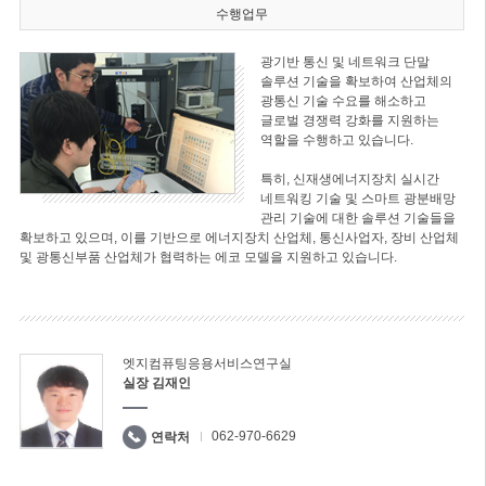
수행업무
광기반 통신 및 네트워크 단말
솔루션 기술을 확보하여 산업체의
광통신 기술 수요를 해소하고
글로벌 경쟁력 강화를 지원하는
역할을 수행하고 있습니다.
특히, 신재생에너지장치 실시간
네트워킹 기술 및 스마트 광분배망
관리 기술에 대한 솔루션 기술들을
확보하고 있으며, 이를 기반으로 에너지장치 산업체, 통신사업자, 장비 산업체
및 광통신부품 산업체가 협력하는 에코 모델을 지원하고 있습니다.
엣지컴퓨팅응용서비스연구실
실장 김재인
062-970-6629
연락처