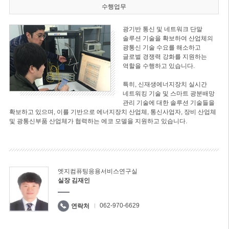
수행업무
광기반 통신 및 네트워크 단말
솔루션 기술을 확보하여 산업체의
광통신 기술 수요를 해소하고
글로벌 경쟁력 강화를 지원하는
역할을 수행하고 있습니다.
특히, 신재생에너지장치 실시간
네트워킹 기술 및 스마트 광분배망
관리 기술에 대한 솔루션 기술들을
확보하고 있으며, 이를 기반으로 에너지장치 산업체, 통신사업자, 장비 산업체
및 광통신부품 산업체가 협력하는 에코 모델을 지원하고 있습니다.
엣지컴퓨팅응용서비스연구실
실장 김재인
062-970-6629
연락처