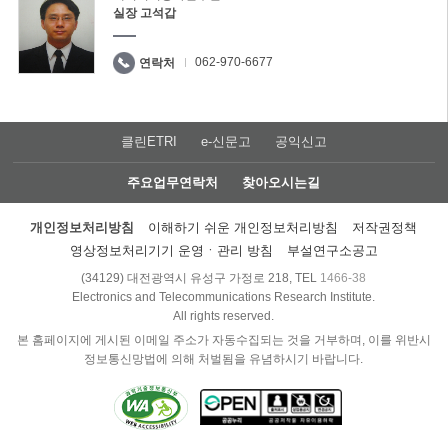
실장 고석갑
062-970-6677
연락처
클린ETRI
e-신문고
공익신고
주요업무연락처
찾아오시는길
개인정보처리방침
이해하기 쉬운 개인정보처리방침
저작권정책
영상정보처리기기 운영ㆍ관리 방침
부설연구소공고
(34129) 대전광역시 유성구 가정로 218, TEL
1466-38
Electronics and Telecommunications Research Institute.
All rights reserved.
본 홈페이지에 게시된 이메일 주소가 자동수집되는 것을 거부하며, 이를 위반시
정보통신망법에 의해 처벌됨을 유념하시기 바랍니다.