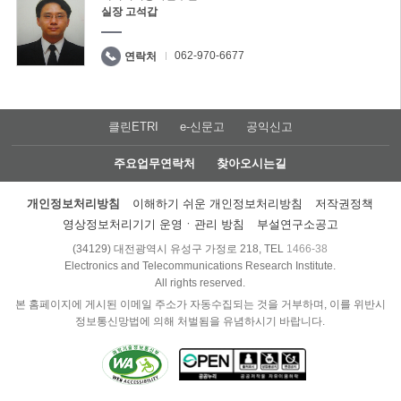
실장 고석갑
062-970-6677
연락처
클린ETRI
e-신문고
공익신고
주요업무연락처
찾아오시는길
개인정보처리방침
이해하기 쉬운 개인정보처리방침
저작권정책
영상정보처리기기 운영ㆍ관리 방침
부설연구소공고
(34129) 대전광역시 유성구 가정로 218, TEL
1466-38
Electronics and Telecommunications Research Institute.
All rights reserved.
본 홈페이지에 게시된 이메일 주소가 자동수집되는 것을 거부하며, 이를 위반시
정보통신망법에 의해 처벌됨을 유념하시기 바랍니다.