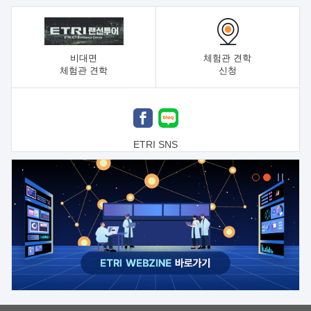
비대면
체험관 견학
체험관 견학
신청
ETRI SNS