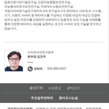
암호인증기반기술연구실, 인공지능융합보안연구실,
지능형네트워크보안연구실, 차세대시스템보안연구실,
국방사이버전기술연구센터의 4개 연구실과 1개 센터에서, 네트워크, 시스템,
기기, 사용자, 아바타 등 메타버스를 구성하는 다양한 대상과 대상간 연결에
있어서 높은 자유도를 보장하며 선제적이고 능동적인 보안 기능을 내재화를
통해 안전한 메타버스 세상을 실현하는 초고도 사이버 보안 기술을 연구하고
있습니다.
사이버보안연구본부
본부장 김건우
042-860-5427
연락처
클린ETRI
e-신문고
공익신고
주요업무연락처
찾아오시는길
개인정보처리방침
이해하기 쉬운 개인정보처리방침
저작권정책