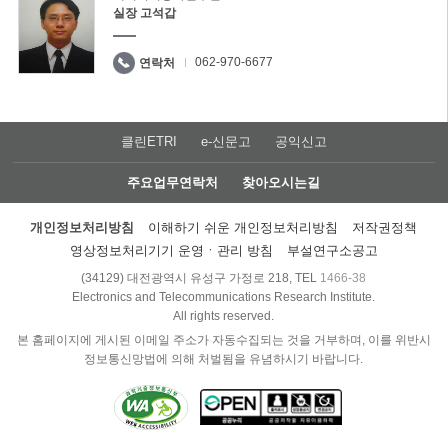
실장 고석갑
062-970-6677
연락처
클린ETRI
e-신문고
공익신고
주요업무연락처
찾아오시는길
개인정보처리방침
이해하기 쉬운 개인정보처리방침
저작권정책
영상정보처리기기 운영ㆍ관리 방침
부설연구소공고
(34129) 대전광역시 유성구 가정로 218, TEL
1466-38
Electronics and Telecommunications Research Institute.
All rights reserved.
본 홈페이지에 게시된 이메일 주소가 자동수집되는 것을 거부하며, 이를 위반시
정보통신망법에 의해 처벌됨을 유념하시기 바랍니다.