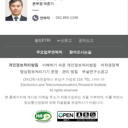
본부장 여준기
042-860-1248
연락처
클린ETRI
e-신문고
공익신고
주요업무연락처
찾아오시는길
개인정보처리방침
이해하기 쉬운 개인정보처리방침
저작권정책
영상정보처리기기 운영ㆍ관리 방침
부설연구소공고
(34129) 대전광역시 유성구 가정로 218, TEL
1466-38
Electronics and Telecommunications Research Institute.
All rights reserved.
본 홈페이지에 게시된 이메일 주소가 자동수집되는 것을 거부하며, 이를 위반시
정보통신망법에 의해 처벌됨을 유념하시기 바랍니다.