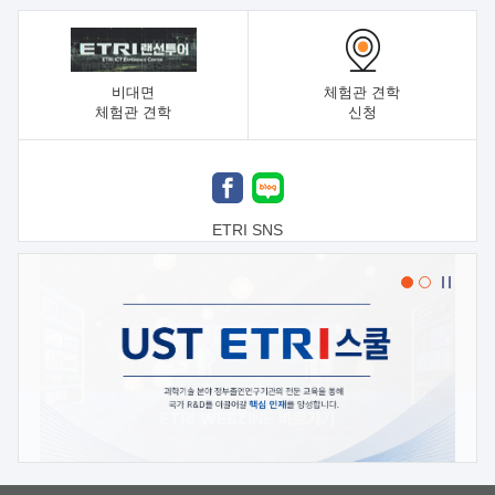
비대면
체험관 견학
체험관 견학
신청
ETRI SNS