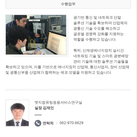
수행업무
광기반 통신 및 네트워크 단말
솔루션 기술을 확보하여 산업체의
광통신 기술 수요를 해소하고
글로벌 경쟁력 강화를 지원하는
역할을 수행하고 있습니다.
특히, 신재생에너지장치 실시간
네트워킹 기술 및 스마트 광분배망
관리 기술에 대한 솔루션 기술들을
확보하고 있으며, 이를 기반으로 에너지장치 산업체, 통신사업자, 장비 산업체
및 광통신부품 산업체가 협력하는 에코 모델을 지원하고 있습니다.
엣지컴퓨팅응용서비스연구실
실장 김재인
062-970-6629
연락처