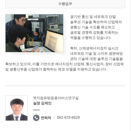
수행업무
광기반 통신 및 네트워크 단말
솔루션 기술을 확보하여 산업체의
광통신 기술 수요를 해소하고
글로벌 경쟁력 강화를 지원하는
역할을 수행하고 있습니다.
특히, 신재생에너지장치 실시간
네트워킹 기술 및 스마트 광분배망
관리 기술에 대한 솔루션 기술들을
확보하고 있으며, 이를 기반으로 에너지장치 산업체, 통신사업자, 장비 산업체
및 광통신부품 산업체가 협력하는 에코 모델을 지원하고 있습니다.
엣지컴퓨팅응용서비스연구실
실장 김재인
062-970-6629
연락처