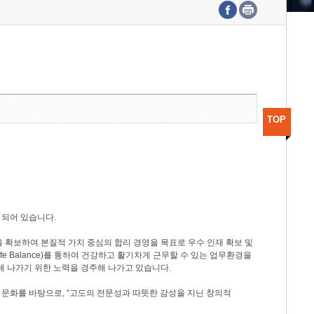
수도권연구본부
기획본부
사업화본부
행정본부
대외협력부
TOP
성되어 있습니다.
 확보하여 본질적 가치 중심의 합리 경영을 목표로 우수 인재 확보 및
ife Balance)를 통하여 건강하고 활기차게 근무할 수 있는 업무환경을
해 나가기 위한 노력을 경주해 나가고 있습니다.
 문화를 바탕으로, “고도의 전문성과 따뜻한 감성을 지닌 창의적