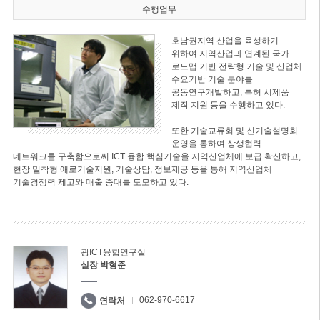
수행업무
호남권지역 산업을 육성하기
위하여 지역산업과 연계된 국가
로드맵 기반 전략형 기술 및 산업체
수요기반 기술 분야를
공동연구개발하고, 특허 시제품
제작 지원 등을 수행하고 있다.
또한 기술교류회 및 신기술설명회
운영을 통하여 상생협력
네트워크를 구축함으로써 ICT 융합 핵심기술을 지역산업체에 보급 확산하고,
현장 밀착형 애로기술지원, 기술상담, 정보제공 등을 통해 지역산업체
기술경쟁력 제고와 매출 증대를 도모하고 있다.
광ICT융합연구실
실장 박형준
062-970-6617
연락처