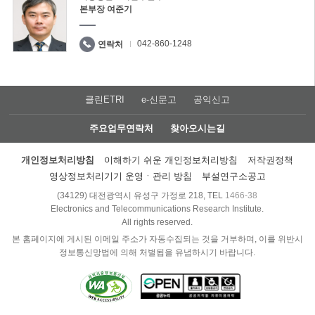
본부장 여준기
042-860-1248
연락처
클린ETRI
e-신문고
공익신고
주요업무연락처
찾아오시는길
개인정보처리방침
이해하기 쉬운 개인정보처리방침
저작권정책
영상정보처리기기 운영ㆍ관리 방침
부설연구소공고
(34129) 대전광역시 유성구 가정로 218, TEL
1466-38
Electronics and Telecommunications Research Institute.
All rights reserved.
본 홈페이지에 게시된 이메일 주소가 자동수집되는 것을 거부하며, 이를 위반시
정보통신망법에 의해 처벌됨을 유념하시기 바랍니다.