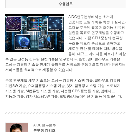
수행업무
AIDC연구본부에서는 초거대
인공지능 모델의 빠른 학습과 실시간·
고효율 추론에 필요한 초성능 컴퓨팅
실현을 목표로 연구개발을 수행하고
있습니다. 기존 CPU 중심의 컴퓨팅
구조를 메모리 중심으로 변혁하고
새로운 연산 및 데이터 처리 방식을
통해, 대규모 데이터를 빠르게 처리할
수 있는 고성능 컴퓨팅 원천기술을 연구합니다. 또한, 멀티클라우드 기술은
고성능 컴퓨팅 기술을 전세계 클라우드 서비스와 연동함으로 다양한 인공지능
서비스들을 효과적으로 제공할 수 있습니다.
주요 연구개발 세부 기술로는 고성능 컴퓨팅 시스템 기술, 클라우드 컴퓨팅
기반SW 기술, 슈퍼컴퓨팅 시스템 기술, 엣지 컴퓨팅 시스템 기술, 스토리지
시스템 기술, AI컴퓨팅 시스템 기술, 지능형 CPS 플랫폼 기술, 임베디드
지능화 기술, 양자 시스템SW 기술, 모델링&시뮬레이션 기술 등이 있습니다.
AIDC연구본부
본부장 김강호