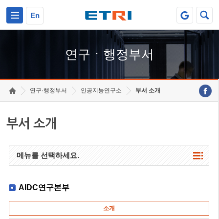
본문 바로가기
주요메뉴 바로가기
하단메뉴 바로가기
En
연구ㆍ행정부서
연구·행정부서
인공지능연구소
부서 소개
부서 소개
메뉴를 선택하세요.
AIDC연구본부
소개