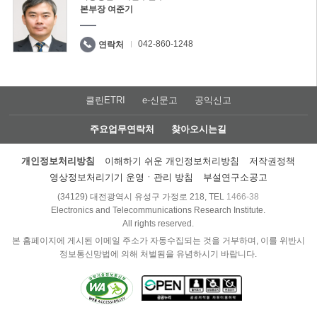
본부장 여준기
042-860-1248
연락처
클린ETRI
e-신문고
공익신고
주요업무연락처
찾아오시는길
개인정보처리방침
이해하기 쉬운 개인정보처리방침
저작권정책
영상정보처리기기 운영ㆍ관리 방침
부설연구소공고
(34129) 대전광역시 유성구 가정로 218, TEL
1466-38
Electronics and Telecommunications Research Institute.
All rights reserved.
본 홈페이지에 게시된 이메일 주소가 자동수집되는 것을 거부하며, 이를 위반시
정보통신망법에 의해 처벌됨을 유념하시기 바랍니다.