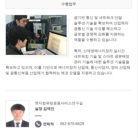
수행업무
광기반 통신 및 네트워크 단말
솔루션 기술을 확보하여 산업체의
광통신 기술 수요를 해소하고
글로벌 경쟁력 강화를 지원하는
역할을 수행하고 있습니다.
특히, 신재생에너지장치 실시간
네트워킹 기술 및 스마트 광분배망
관리 기술에 대한 솔루션 기술들을
확보하고 있으며, 이를 기반으로 에너지장치 산업체, 통신사업자, 장비 산업체
및 광통신부품 산업체가 협력하는 에코 모델을 지원하고 있습니다.
엣지컴퓨팅응용서비스연구실
실장 김재인
062-970-6629
연락처