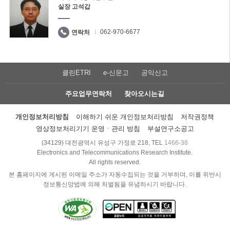
실장 고석갑
062-970-6677
연락처
클린ETRI
e-신문고
공익신고
주요업무연락처
찾아오시는길
개인정보처리방침
이해하기 쉬운 개인정보처리방침
저작권정책
영상정보처리기기 운영ㆍ관리 방침
부설연구소공고
(34129) 대전광역시 유성구 가정로 218, TEL
1466-38
Electronics and Telecommunications Research Institute.
All rights reserved.
본 홈페이지에 게시된 이메일 주소가 자동수집되는 것을 거부하며, 이를 위반시
정보통신망법에 의해 처벌됨을 유념하시기 바랍니다.