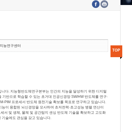
수도권연구본부
기획본부
사업화본부
행정본부
대외협력부
지능연구센터
TOP
분야입니다. 지능형반도체연구본부는 인간의 지능을 달성하기 위한 디지털
델을 기반으로 학습할 수 있는 초거대 인공신경망 SW/HW 반도체를 연구·
M-PIM 프로세서 반도체 원천기술 확보를 목표로 연구하고 있습니다.
 기능이 융합된 뇌신경망을 모사하여 초저전력·초고성능 병렬 연산이
세서 및 생체, 물체 및 공간탐지 센싱 반도체 기술을 확보하고 고도화
 기술에도 관심을 갖고 있습니다.