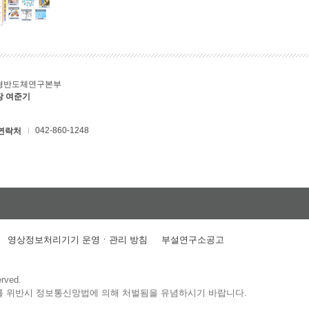
형반도체연구본부
장 여준기
042-860-1248
연락처
영상정보처리기기 운영ㆍ관리 방침
부설연구소공고
erved.
를 위반시 정보통신망법에 의해 처벌됨을 유념하시기 바랍니다.