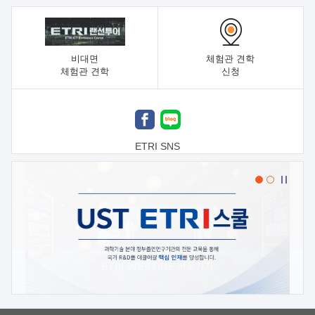
비대면
체험관 견학
체험관 견학
신청
ETRI SNS