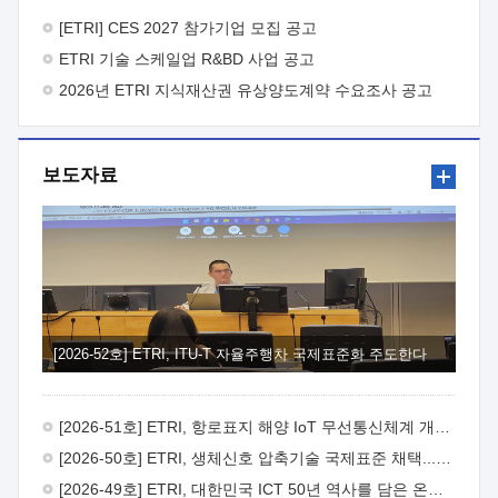
바랍니다.
2026년 8월 한국전자통신연구원장
1. 추진개요

추진목적: ETRI 인력을 기업현장에 파견. 기술지원을
[ETRI] CES 2027 참가기업 모집 공고
실시함으로써 ETRI 개발기술의 사업화를 지원하여
ETRI 기술 스케일업 R&BD 사업 공고
사업화성과를 극대화하고, 지원기업을 강견기업으로 육성하고자
함.
2026년 ETRI 지식재산권 유상양도계약 수요조사 공고
 신청자격: ETRI 협력기업 및 일반 ICT 중소기업*
협력기업: ETRI 창업/연구소기업, 기술이전/출자기업 등 ETRI
개발기술을 사업화하고자 하는 기업
 파견기간: 1년 이상
[최대 3년까지 연속지원 가능]* 연속지원은 지원완료 시점에서
보도자료
당해 지원실적과 차기 지원계획을 평가하여 결정
 기업부담:
연구인력 연봉기준 30 ~ 40%* (1년차) 연봉의 30%, (2 ~ 3년차)
연봉의 40%
 추진일정(1)희망기업 신청/접수(2)희망인력-
희망기업 매칭(3)현장조사/ 선정(심의)(4)협약체결(5)
기업파견8월 3일 ~ 14일
8월 17일 ~ 26일
9월초순
9월 중순
10월 이후* 상기일정은 희망인력-희망기업간 매칭 원활시를
가정한 것으로 상황에 따라 상당기간 일정이 지연될 수 있음. **
(1)희망인력-희망기업간 적합성이 낮다고 판단되거나, (2)
희망인력이 파견의사를 철회할 경우 후속 절차가 진행되지 않을
[2026-52호] ETRI, ITU-T 자율주행차 국제표준화 주도한다
수 있음.2. 현장지원 희망인력 및 상세이력
 희망인력
목록기술분야연구인력번호지원가능 기술반도체/
전자소자A반도체 소자(trasistor/diode) 제작 공정 전자소자 제작
[2026-51호] ETRI, 항로표지 해양 IoT 무선통신체계 개발 나선다
공정(FET / SBD 등 )유기물 반도체 소재 및 소자 설계, 합성 및
제작바이오센서 설계/제작토양/수질/가스 센서 설계/
[2026-50호] ETRI, 생체신호 압축기술 국제표준 채택...의료 AI 시대 연다
제작광소자응용B광 센서 및 응용 시스템시스템 제어 및 데이터
[2026-49호] ETRI, 대한민국 ICT 50년 역사를 담은 온라인 50년사 공개
처리FPGA 제어, VHDL 프로그램 개발Labview, Python, C