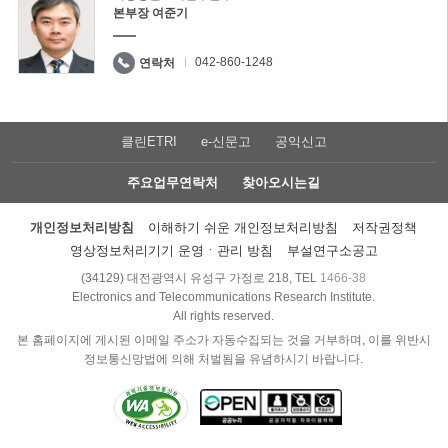
본부장 여준기
042-860-1248
연락처
클린ETRI
e-신문고
공익신고
주요업무연락처
찾아오시는길
개인정보처리방침
이해하기 쉬운 개인정보처리방침
저작권정책
영상정보처리기기 운영ㆍ관리 방침
부설연구소공고
(34129) 대전광역시 유성구 가정로 218, TEL
1466-38
Electronics and Telecommunications Research Institute.
All rights reserved.
본 홈페이지에 게시된 이메일 주소가 자동수집되는 것을 거부하며, 이를 위반시
정보통신망법에 의해 처벌됨을 유념하시기 바랍니다.