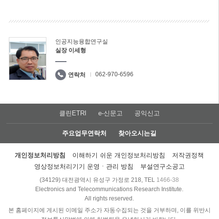
인공지능융합연구실
실장 이세형
062-970-6596
연락처
클린ETRI
e-신문고
공익신고
주요업무연락처
찾아오시는길
개인정보처리방침
이해하기 쉬운 개인정보처리방침
저작권정책
영상정보처리기기 운영ㆍ관리 방침
부설연구소공고
(34129) 대전광역시 유성구 가정로 218, TEL
1466-38
Electronics and Telecommunications Research Institute.
All rights reserved.
본 홈페이지에 게시된 이메일 주소가 자동수집되는 것을 거부하며, 이를 위반시