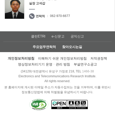
실장 고석갑
062-970-6677
연락처
클린ETRI
e-신문고
공익신고
주요업무연락처
찾아오시는길
개인정보처리방침
이해하기 쉬운 개인정보처리방침
저작권정책
영상정보처리기기 운영ㆍ관리 방침
부설연구소공고
(34129) 대전광역시 유성구 가정로 218, TEL
1466-38
Electronics and Telecommunications Research Institute.
All rights reserved.
본 홈페이지에 게시된 이메일 주소가 자동수집되는 것을 거부하며, 이를 위반시
정보통신망법에 의해 처벌됨을 유념하시기 바랍니다.