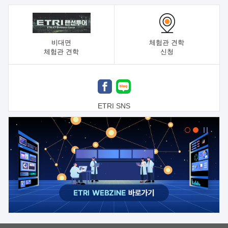
비대면
체험관 견학
체험관 견학
신청
ETRI SNS