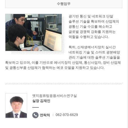
수행업무
광기반 통신 및 네트워크 단말
솔루션 기술을 확보하여 산업체의
광통신 기술 수요를 해소하고
글로벌 경쟁력 강화를 지원하는
역할을 수행하고 있습니다.
특히, 신재생에너지장치 실시간
네트워킹 기술 및 스마트 광분배망
관리 기술에 대한 솔루션 기술들을
확보하고 있으며, 이를 기반으로 에너지장치 산업체, 통신사업자, 장비 산업체
및 광통신부품 산업체가 협력하는 에코 모델을 지원하고 있습니다.
엣지컴퓨팅응용서비스연구실
실장 김재인
062-970-6629
연락처