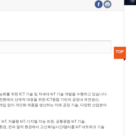
수도권연구본부
기획본부
사업화본부
행정본부
대외협력부
TOP
를 위한 ICT 기술 및 차세대 IoT 기술 개발을 수행하고 있습니다.
전환에의 선제적 대응을 위한 ICT융합 기반의 공장내 유연생산,
개입 없이 개인화 제품을 생산하는 미래 공장 기술, 다양한 산업분야
T, 자율형 IoT, 디지털 지능 트윈, 공통융합 IoT 기술,
, 전파 열악 환경에서 고신뢰/실시간/멀티홉 IoT 네트워크 기술