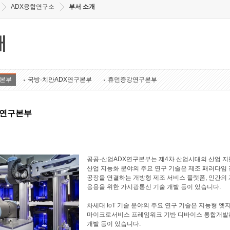
ADX융합연구소
부서 소개
개
구본부
국방·치안ADX연구본부
휴먼증강연구본부
X연구본부
공공·산업ADX연구본부는 제4차 산업시대의 산업 지능화
산업 지능화 분야의 주요 연구 기술은 제조 패러다임 
공장을 연결하는 개방형 제조 서비스 플랫폼, 인간의 
응용을 위한 가시광통신 기술 개발 등이 있습니다.
차세대 IoT 기술 분야의 주요 연구 기술은 지능형 엣지 Io
마이크로서비스 프레임워크 기반 디바이스 통합개발환경
개발 등이 있습니다.