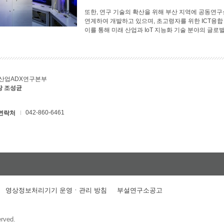
또한, 연구 기술의 확산을 위해 부산 지역에 공동연
연계하여 개발하고 있으며, 초고령자를 위한 ICT융합
이를 통해 미래 산업과 IoT 지능화 기술 분야의 글로
·산업ADX연구본부
장 조성균
042-860-6461
연락처
영상정보처리기기 운영ㆍ관리 방침
부설연구소공고
erved.