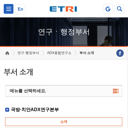
본문 바로가기
주요메뉴 바로가기
하단메뉴 바로가기
En
연구ㆍ행정부서
연구·행정부서
ADX융합연구소
부서 소개
부서 소개
메뉴를 선택하세요.
국방·치안ADX연구본부
소개