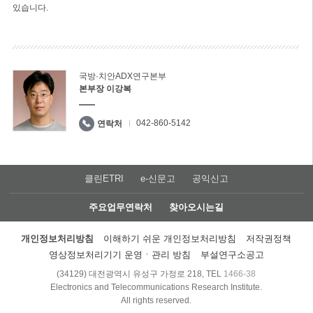
있습니다.
국방·치안ADX연구본부
본부장 이강복
042-860-5142
연락처
클린ETRI
e-신문고
공익신고
주요업무연락처
찾아오시는길
개인정보처리방침
이해하기 쉬운 개인정보처리방침
저작권정책
영상정보처리기기 운영ㆍ관리 방침
부설연구소공고
(34129) 대전광역시 유성구 가정로 218, TEL
1466-38
Electronics and Telecommunications Research Institute.
All rights reserved.