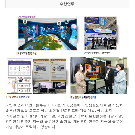
수행업무
국방·치안ADX연구본부는 ICT 기반의 공공분야 국민생활문제 해결 지능화
솔루션 개발을 모토로 국방 초연결 신뢰인프라 기술 개발, 국방 초지능
의사결정 및 자율제어기술 개발, 국방 초실감 과학화 훈련플랫폼기술 개발,
안전관리 전주기 지능화 솔루션 기술 개발, 재난관리 전주기 지능화 솔루션
기술 개발에 주력하고 있습니다.