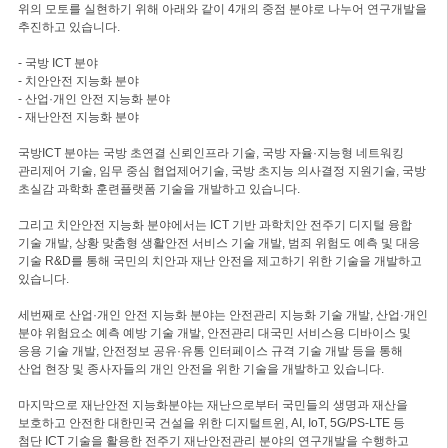
위의 모토를 실현하기 위해 아래와 같이 4개의 중점 분야로 나누어 연구개발을
추진하고 있습니다.
- 국방 ICT 분야
- 치안안전 지능화 분야
- 산업·개인 안전 지능화 분야
- 재난안전 지능화 분야
국방ICT 분야는 국방 초연결 신뢰인프라 기술, 국방 자율·지능형 네트워킹
관리제어 기술, 임무 중심 협업제어기술, 국방 초지능 의사결정 지원기술, 국방
초실감 과학화 훈련플랫폼 기술을 개발하고 있습니다.
그리고 치안안전 지능화 분야에서는 ICT 기반 과학치안 전주기 디지털 융합
기술 개발, 상황 맞춤형 생활안전 서비스 기술 개발, 범죄 위험도 예측 및 대응
기술 R&D를 통해 국민의 치안과 재난 안전을 제고하기 위한 기술을 개발하고
있습니다.
세번째로 산업·개인 안전 지능화 분야는 안전관리 지능화 기술 개발, 산업·개인
분야 위험요소 예측 예방 기술 개발, 안전관리 대국민 서비스용 디바이스 및
응용 기술 개발, 안전정보 공유·유통 인터페이스 규격 기술 개발 등을 통해
산업 현장 및 종사자들의 개인 안전을 위한 기술을 개발하고 있습니다.
마지막으로 재난안전 지능화분야는 재난으로부터 국민들의 생명과 재산을
보호하고 안전한 대한민국 건설을 위한 디지털트윈, AI, IoT, 5G/PS-LTE 등
첨단 ICT 기술을 활용한 전주기 재난안전관리 분야의 연구개발을 수행하고