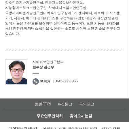
암호인증기반기술연구실, 인공지능융합보안연구실,
지능형네트워크보안연구실, 차세대시스템보안연구실,
국방사이버전기술연구센터의 4개 연구실과 1개 센터에서, 네트워크, 시스템,
기기, 사용자, 아바타 등 메타버스를 구성하는 다양한 대상과 대상간 연결에
있어서 높은 자유도를 보장하며 선제적이고 능동적인 보안 기능을 내재화를
통해 안전한 메타버스 세상을 실현하는 초고도 사이버 보안 기술을 연구하고
있습니다.
사이버보안연구본부
본부장 김건우
042-860-5427
연락처
클린ETRI
e-신문고
공익신고
주요업무연락처
찾아오시는길
개인정보처리방침
이해하기 쉬운 개인정보처리방침
저작권정책