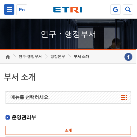
본문 바로가기
주요메뉴 바로가기
하단메뉴 바로가기
En
연구ㆍ행정부서
연구·행정부서
행정본부
부서 소개
부서 소개
메뉴를 선택하세요.
운영관리부
소개