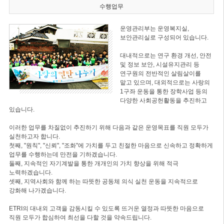
수행업무
운영관리부는 운영복지실,
보안관리실로 구성되어 있습니다.
대내적으로는 연구 환경 개선, 안전
및 정보 보안, 시설유지관리 등
연구원의 전반적인 살림살이를
맡고 있으며, 대외적으로는 사랑의
1구좌 운동을 통한 장학사업 등의
다양한 사회공헌활동을 추진하고
있습니다.
이러한 업무를 차질없이 추진하기 위해 다음과 같은 운영목표를 직원 모두가
실천하고자 합니다.
첫째, "원칙", "신뢰", "조화"에 가치를 두고 친절한 마음으로 신속하고 정확하게
업무를 수행하는데 만전을 기하겠습니다.
둘째, 지속적인 자기계발을 통한 개개인의 가치 향상을 위해 적극
노력하겠습니다.
셋째, 지역사회와 함께 하는 따뜻한 공동체 의식 실천 운동을 지속적으로
강화해 나가겠습니다.
ETRI의 대내외 고객을 감동시킬 수 있도록 뜨거운 열정과 따뜻한 마음으로
직원 모두가 합심하여 최선을 다할 것을 약속드립니다.