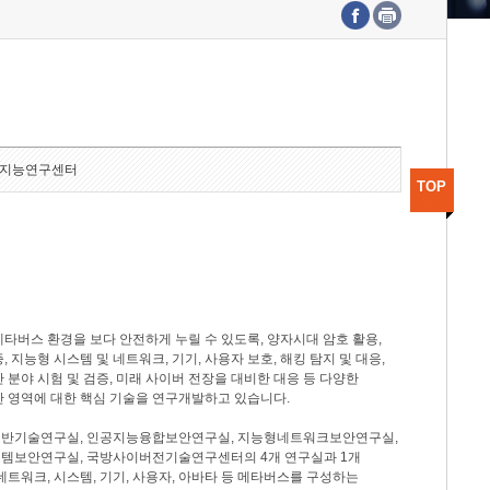
수도권연구본부
기획본부
사업화본부
행정본부
대외협력부
지능연구센터
TOP
타버스 환경을 보다 안전하게 누릴 수 있도록, 양자시대 암호 활용,
, 지능형 시스템 및 네트워크, 기기, 사용자 보호, 해킹 탐지 및 대응,
 분야 시험 및 검증, 미래 사이버 전장을 대비한 대응 등 다양한
안 영역에 대한 핵심 기술을 연구개발하고 있습니다.
반기술연구실, 인공지능융합보안연구실, 지능형네트워크보안연구실,
템보안연구실, 국방사이버전기술연구센터의 4개 연구실과 1개
네트워크, 시스템, 기기, 사용자, 아바타 등 메타버스를 구성하는