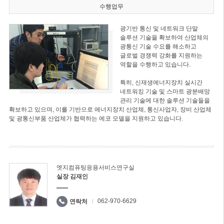
수행업무
광기반 통신 및 네트워크 단말
솔루션 기술을 확보하여 산업체의
광통신 기술 수요를 해소하고
글로벌 경쟁력 강화를 지원하는
역할을 수행하고 있습니다.
특히, 신재생에너지장치 실시간
네트워킹 기술 및 스마트 광분배망
관리 기술에 대한 솔루션 기술들을
확보하고 있으며, 이를 기반으로 에너지장치 산업체, 통신사업자, 장비 산업체
및 광통신부품 산업체가 협력하는 에코 모델을 지원하고 있습니다.
엣지컴퓨팅응용서비스연구실
실장 김재인
062-970-6629
연락처