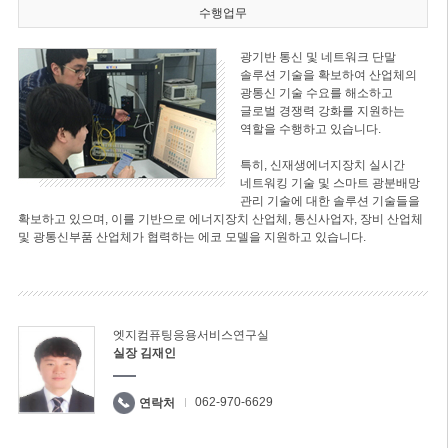
수행업무
광기반 통신 및 네트워크 단말
솔루션 기술을 확보하여 산업체의
광통신 기술 수요를 해소하고
글로벌 경쟁력 강화를 지원하는
역할을 수행하고 있습니다.
특히, 신재생에너지장치 실시간
네트워킹 기술 및 스마트 광분배망
관리 기술에 대한 솔루션 기술들을
확보하고 있으며, 이를 기반으로 에너지장치 산업체, 통신사업자, 장비 산업체
및 광통신부품 산업체가 협력하는 에코 모델을 지원하고 있습니다.
엣지컴퓨팅응용서비스연구실
실장 김재인
062-970-6629
연락처